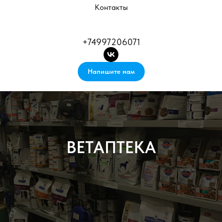
Контакты
+74997206071
Напишите нам
ВЕТАПТЕКА